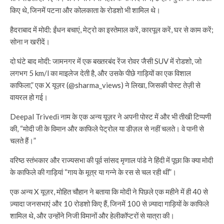
किए थे, जिनमें पटना और कोलकाता के रोडशो भी शामिल थे।
हैदराबाद में मोदी: ईंधन बचाएं, मेट्रो का इस्तेमाल करें, कारपूल करें, घर से काम करें;
सोना न खरीदें।
दो घंटे बाद मोदी: जामनगर में एक बख्तरबंद रेंज रोवर जैसी SUV में रोडशो, जो
लगभग 5 km/l का माइलेज देती है, और उसके पीछे गाड़ियों का एक विशाल
काफिला,” एक X यूज़र (@sharma_views) ने लिखा, जिसकी पोस्ट तेज़ी से
वायरल हो गई।
Deepal Trivedi नाम के एक अन्य यूज़र ने अपनी पोस्ट में और भी तीखी टिप्पणी
की, “मोदी जी के विमान और काफिले पेट्रोल या डीज़ल से नहीं चलते। वे पानी से
चलते हैं।”
वरिष्ठ स्तंभकार और राज्यसभा की पूर्व सांसद मृणाल पांडे ने हिंदी में पूछा कि क्या मोदी
के काफिले की गाड़ियां “गाय के मूत्र या गन्ने के रस से चल रही थीं”।
एक अन्य X यूज़र, मोहित चौहान ने बताया कि मोदी ने पिछले एक महीने में ही 40 से
ज़्यादा जनसभाएं और 10 रोडशो किए हैं, जिनमें 100 से ज़्यादा गाड़ियों के काफिले
शामिल थे, और उन्होंने निजी विमानों और हेलीकॉप्टरों से यात्रा की।