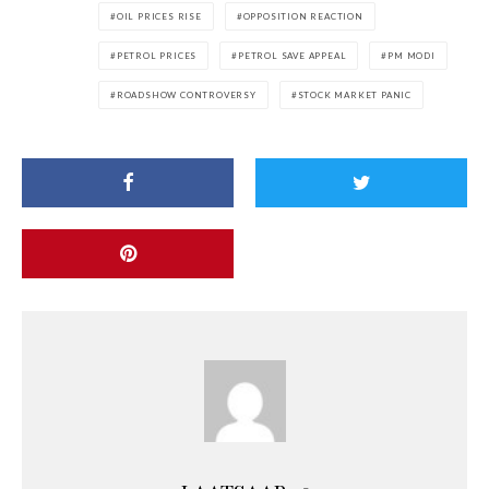
OIL PRICES RISE
OPPOSITION REACTION
PETROL PRICES
PETROL SAVE APPEAL
PM MODI
ROADSHOW CONTROVERSY
STOCK MARKET PANIC