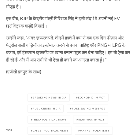
मौजूद है।
इस बीच, BJP के केंद्रीय मंत्री गिरिराज सिंह ने इसी संदर्भ में अपनी नई EV
(इलेक्ट्रिक गाड़ी) दिखाई।
उन्होंने कहा, “अगर ज़रूरत पड़े, तो हमें हफ़्ते में कम से कम एक दिन डीज़ल और
पेट्रोल वाली गाड़ियों का इस्तेमाल करने से बचना चाहिए; और PNG या LPG के
बजाय, हमें इंडक्शन कुकटॉप पर खाना बनाना शुरू कर देना चाहिए। हम तो ऐसा कर
ही रहे हैं, और मैं आप सभी से भी ऐसा ही करने का आग्रह करता हूँ।”
(एजेंसी इनपुट के साथ)
BREAKING NEWS INDIA
ECONOMIC IMPACT
FUEL CRISIS INDIA
FUEL SAVING MESSAGE
INDIA POLITICAL NEWS
IRAN WAR IMPACT
TAGS
LATEST POLITICAL NEWS
MARKET VOLATILITY