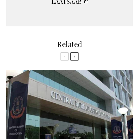
LAATSAAB
Related