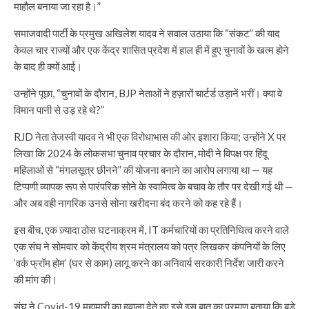
माहौल बनाया जा रहा है।”
समाजवादी पार्टी के प्रमुख अखिलेश यादव ने सवाल उठाया कि “संकट” की याद
केवल चार राज्यों और एक केंद्र शासित प्रदेश में हाल ही में हुए चुनावों के खत्म होने
के बाद ही क्यों आई।
उन्होंने पूछा, “चुनावों के दौरान, BJP नेताओं ने हज़ारों चार्टर्ड उड़ानें भरीं। क्या वे
विमान पानी से उड़ रहे थे?”
RJD नेता तेजस्वी यादव ने भी एक विरोधाभास की ओर इशारा किया; उन्होंने X पर
लिखा कि 2024 के लोकसभा चुनाव प्रचार के दौरान, मोदी ने विपक्ष पर हिंदू
महिलाओं से “मंगलसूत्र छीनने” की योजना बनाने का आरोप लगाया था — यह
टिप्पणी व्यापक रूप से पारंपरिक सोने के स्वामित्व के बचाव के तौर पर देखी गई थी —
और अब वही नागरिक उनसे सोना खरीदना बंद करने को कह रहे हैं।
इस बीच, एक ज़्यादा ठोस घटनाक्रम में, IT कर्मचारियों का प्रतिनिधित्व करने वाले
एक संघ ने सोमवार को केंद्रीय श्रम मंत्रालय को पत्र लिखकर कंपनियों के लिए
‘वर्क फ्रॉम होम’ (घर से काम) लागू करने का अनिवार्य सरकारी निर्देश जारी करने
की मांग की।
संघ ने Covid-19 महामारी का हवाला देते हुए इसे इस बात का प्रमाण बताया कि बड़े