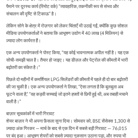
पैमाने पर दूरस्थ कार्य (रिमोट वर्क) “व्यावहारिक, तकनीकी रूप से संभव और
संचालन की दृष्टि से टिकाऊ” है।
लेकिन सोने के क्षेत्र में रोज़गार को लेकर चिंताएँ भी उठाई गईं, क्योंकि कुछ सोशल
मीडिया उपयोगकर्ताओं ने बताया कि आभूषण उद्योग में 40 लाख (4 मिलियन) से
ज़्यादा लोग कार्यरत हैं।
एक अन्य उपयोगकर्ता ने पोस्ट किया, “यह कोई भावनात्मक अपील नहीं है। यह एक
सोची-समझी चाल है। तैयार हो जाइए। यह डीज़ल और पेट्रोल की कीमतों में भारी
बढ़ोतरी का संकेत है।”
पिछले दो महीनों में कमर्शियल LPG सिलेंडरों की कीमतों में पहले ही दो बार बढ़ोतरी
की जा चुकी है। एक अन्य उपयोगकर्ता ने लिखा, “ऐसा लगता है कि बुलबुला अब
फूटने वाला है,” “वह कड़वी सच्चाई जो इतने हफ़्तों से छिपी हुई थी, अब तबाही मचाने
वाली है।”
बाज़ार सूचकांकों में भारी गिरावट
शेयर बाज़ार ने भी अपना फ़ैसला सुना दिया। सोमवार को, BSE सेंसेक्स 1,300 से
ज़्यादा अंक गिरकर — मार्च के बाद से एक दिन में सबसे बड़ी गिरावट — 76,015
पर बंद हुआ। आभूषण शेयरों को सबसे ज़्यादा नुकसान उठाना पड़ा, और रुपया भी