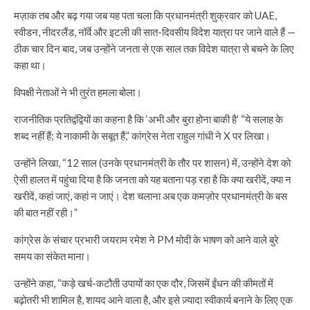
मज़ाक तब और बढ़ गया जब यह पता चला कि प्रधानमंत्री शुक्रवार को UAE,
स्वीडन, नीदरलैंड, नॉर्वे और इटली की सात-दिवसीय विदेश यात्रा पर जाने वाले हैं —
ठीक चार दिन बाद, जब उन्होंने जनता से एक साल तक विदेश यात्रा से बचने के लिए
कहा था।
विपक्षी नेताओं ने भी तुरंत हमला बोला।
राजनीतिक प्रतिद्वंद्वियों का कहना है कि ‘अभी और बुरा होना बाकी है’ “ये सलाह के
शब्द नहीं हैं; ये नाकामी के सबूत हैं,” कांग्रेस नेता राहुल गांधी ने X पर लिखा।
उन्होंने लिखा, “12 साल (उनके प्रधानमंत्री के तौर पर शासन) में, उन्होंने देश को
ऐसी हालत में पहुंचा दिया है कि जनता को यह बताना पड़ रहा है कि क्या खरीदें, क्या न
खरीदें, कहां जाएं, कहां न जाएं। देश चलाना अब एक कमज़ोर प्रधानमंत्री के बस
की बात नहीं रही।”
कांग्रेस के संचार प्रभारी जयराम रमेश ने PM मोदी के भाषण को आने वाले बुरे
समय का संकेत माना।
उन्होंने कहा, “कड़े खर्च-कटौती उपायों का एक दौर, जिसमें ईंधन की कीमतों में
बढ़ोतरी भी शामिल है, शायद आने वाला है, और इसे ज़्यादा स्वीकार्य बनाने के लिए एक