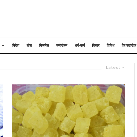
विदेश
खेल
बिजनेस
मनोरंजन
धर्म-कर्म
विचार
विविध
वेब स्टोरीज़
Latest