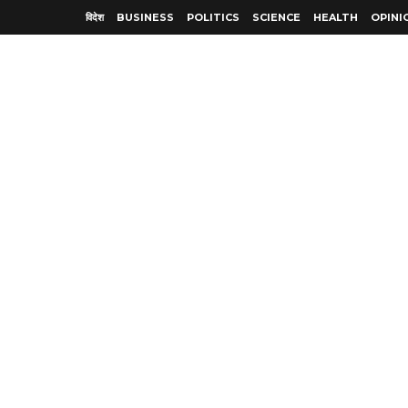
विदेश
BUSINESS
POLITICS
SCIENCE
HEALTH
OPINI