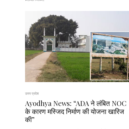
उत्तर प्रदेश
Ayodhya News: “ADA ने लंबित NOC
के कारण मस्जिद निर्माण की योजना खारिज
की”