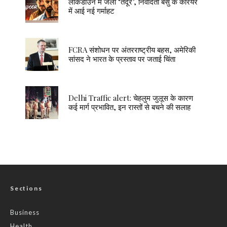
लॉकडाउन में जला ‘तंदूर’, निवेदिता बसु के करियर
में आई नई गर्माहट
FCRA संशोधन पर अंतरराष्ट्रीय बहस, अमेरिकी
सांसद ने भारत के प्रस्ताव पर जताई चिंता
Delhi Traffic alert: चेहलुम जुलूस के कारण
कई मार्ग प्रभावित, इन रास्तों से बचने की सलाह
Sections
Business
Health