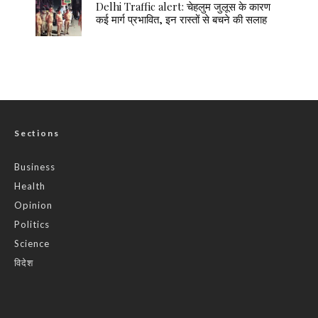
Delhi Traffic alert: चेहलुम जुलूस के कारण
कई मार्ग प्रभावित, इन रास्तों से बचने की सलाह
Sections
Business
Health
Opinion
Politics
Science
विदेश