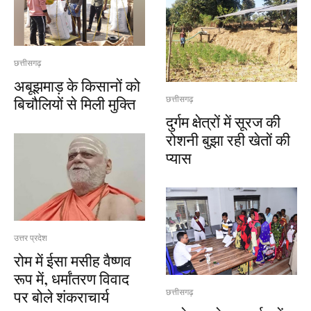
छत्तीसगढ़
अबूझमाड़ के किसानों को
बिचौलियों से मिली मुक्ति
छत्तीसगढ़
दुर्गम क्षेत्रों में सूरज की
रोशनी बुझा रही खेतों की
प्यास
उत्तर प्रदेश
रोम में ईसा मसीह वैष्णव
रूप में, धर्मांतरण विवाद
पर बोले शंकराचार्य
छत्तीसगढ़