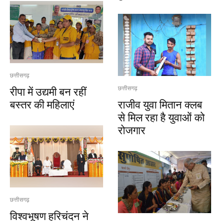
छत्तीसगढ़
रीपा में उद्यमी बन रहीं
छत्तीसगढ़
बस्तर की महिलाएं
राजीव युवा मितान क्लब
से मिल रहा है युवाओं को
रोजगार
छत्तीसगढ़
विश्वभूषण हरिचंदन ने