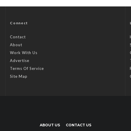
Connect
Contact
About
Work With Us
Advertise
Terms Of Service
Site Map
ABOUT US
CONTACT US