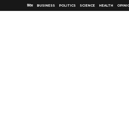
विदेश
BUSINESS
POLITICS
SCIENCE
HEALTH
OPINI