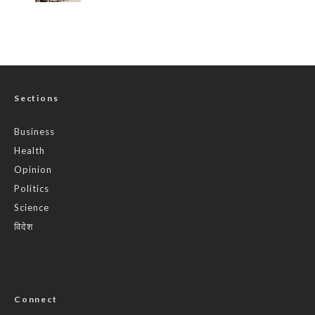
Sections
Business
Health
Opinion
Politics
Science
विदेश
Connect