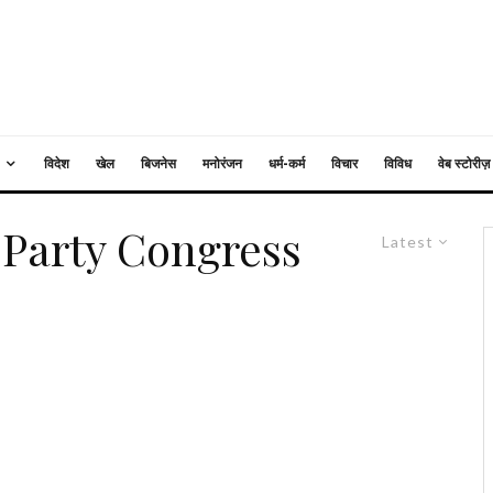
विदेश
खेल
बिजनेस
मनोरंजन
धर्म-कर्म
विचार
विविध
वेब स्टोरीज़
Party Congress
Latest