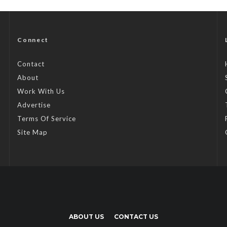
Connect
Contact
About
Work With Us
Advertise
Terms Of Service
Site Map
ABOUT US
CONTACT US