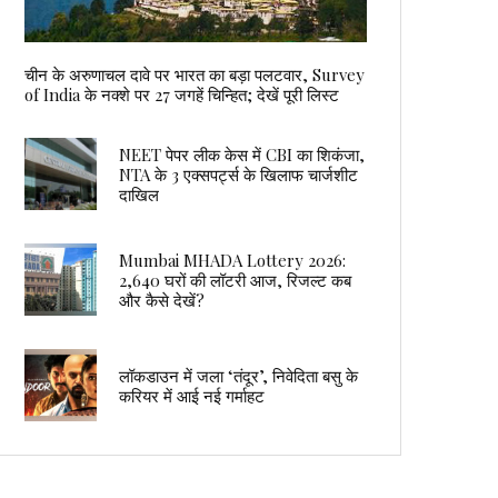
चीन के अरुणाचल दावे पर भारत का बड़ा पलटवार, Survey
of India के नक्शे पर 27 जगहें चिन्हित; देखें पूरी लिस्ट
NEET पेपर लीक केस में CBI का शिकंजा,
NTA के 3 एक्सपर्ट्स के खिलाफ चार्जशीट
दाखिल
Mumbai MHADA Lottery 2026:
2,640 घरों की लॉटरी आज, रिजल्ट कब
और कैसे देखें?
लॉकडाउन में जला ‘तंदूर’, निवेदिता बसु के
करियर में आई नई गर्माहट