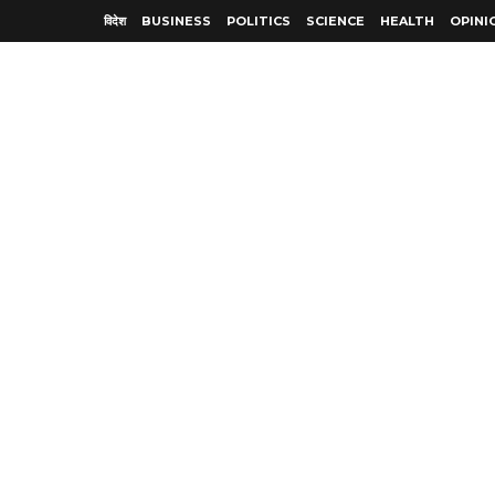
विदेश
BUSINESS
POLITICS
SCIENCE
HEALTH
OPINI