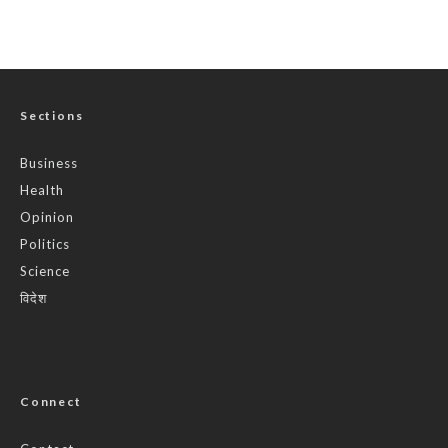
Sections
Business
Health
Opinion
Politics
Science
विदेश
Connect