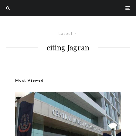
Latest
citing Jagran
Most Viewed