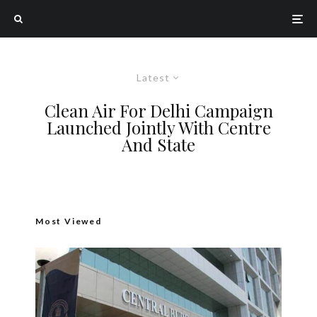
Latest
Clean Air For Delhi Campaign
Launched Jointly With Centre
And State
Most Viewed