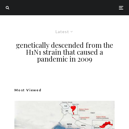
Latest
genetically descended from the
H1N1 strain that caused a
pandemic in 2009
Most Viewed