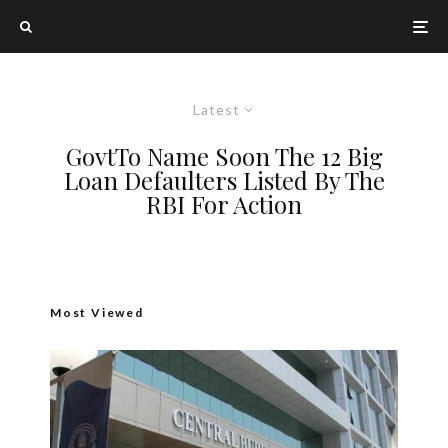
Latest
GovtTo Name Soon The 12 Big
Loan Defaulters Listed By The
RBI For Action
Most Viewed