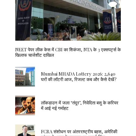
NEET पेपर लीक केस में CBI का शिकंजा, NTA के 3 एक्सपर्ट्स के
खिलाफ चार्जशीट दाखिल
Mumbai MHADA Lottery 2026: 2,640
घरों की लॉटरी आज, रिजल्ट कब और कैसे देखें?
लॉकडाउन में जला ‘तंदूर’, निवेदिता बसु के करियर
में आई नई गर्माहट
FCRA संशोधन पर अंतरराष्ट्रीय बहस, अमेरिकी