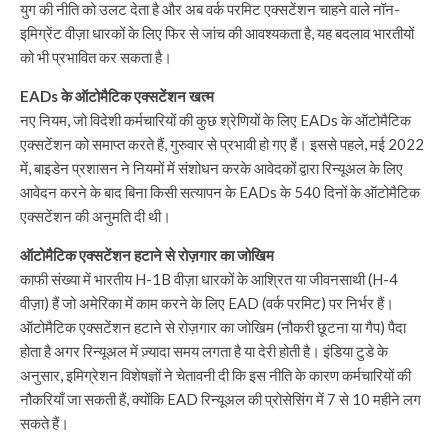
युग की नीति को उलट देता है और अब वर्क परमिट एक्सटेंशन चाहने वाले नॉन-
इमिग्रेंट वीज़ा धारकों के लिए फिर से जांच की आवश्यकता है, यह बदलाव भारतीयों
को भी प्रभावित कर सकता है।
EADs के ऑटोमैटिक एक्सटेंशन खत्म
नए नियम, जो विदेशी कर्मचारियों की कुछ श्रेणियों के लिए EADs के ऑटोमैटिक
एक्सटेंशन को समाप्त करते हैं, गुरुवार से प्रभावी हो गए हैं। इससे पहले, मई 2022
में, बाइडेन प्रशासन ने नियमों में संशोधन करके आवेदकों द्वारा रिन्यूअल के लिए
आवेदन करने के बाद बिना किसी सत्यापन के EADs के 540 दिनों के ऑटोमैटिक
एक्सटेंशन की अनुमति दी थी।
ऑटोमैटिक एक्सटेंशन हटाने से रोज़गार का जोखिम
काफी संख्या में भारतीय H-1B वीज़ा धारकों के आश्रित या जीवनसाथी (H-4
वीज़ा) हैं जो अमेरिका में काम करने के लिए EAD (वर्क परमिट) पर निर्भर हैं।
ऑटोमैटिक एक्सटेंशन हटाने से रोज़गार का जोखिम (नौकरी छूटना या गैप) पैदा
होता है अगर रिन्यूअल में ज़्यादा समय लगता है या देरी होती है। इंडिया टुडे के
अनुसार, इमिग्रेशन विशेषज्ञों ने चेतावनी दी कि इस नीति के कारण कर्मचारियों की
नौकरियाँ जा सकती हैं, क्योंकि EAD रिन्यूअल की प्रोसेसिंग में 7 से 10 महीने लग
सकते हैं।