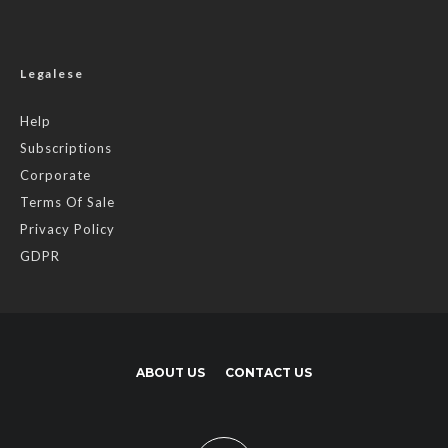
Legalese
Help
Subscriptions
Corporate
Terms Of Sale
Privacy Policy
GDPR
ABOUT US
CONTACT US