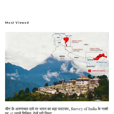
Most Viewed
चीन के अरुणाचल दावे पर भारत का बड़ा पलटवार, Survey of India के नक्शे
पर 27 जगहें चिन्हित; देखें पूरी लिस्ट