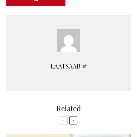
LAATSAAB
Related