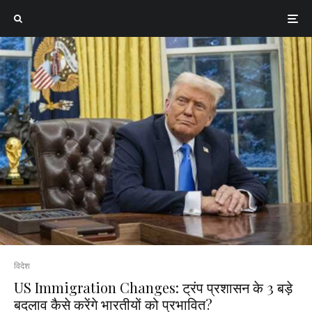
विदेश
US Immigration Changes: ट्रंप प्रशासन के 3 बड़े
बदलाव कैसे करेंगे भारतीयों को प्रभावित?