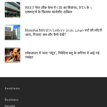
NEET पेपर लीक केस में CBI का शिकंजा, NTA के 3
एक्सपर्ट्स के खिलाफ चार्जशीट दाखिल
Mumbai MHADA Lottery 2026: 2,640 घरों की लॉटरी
आज, रिजल्ट कब और कैसे देखें?
लॉकडाउन में जला ‘तंदूर’, निवेदिता बसु के करियर में आई नई
गर्माहट
Sections
Business
Health