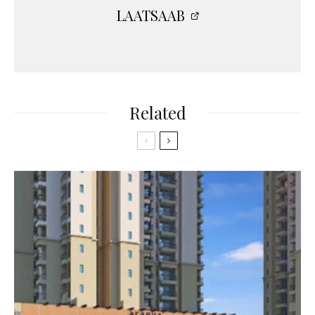
LAATSAAB
Related