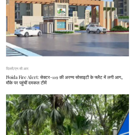
दिल्ली/एन.सी.आर.
Noida Fire Alert: सेक्टर-119 की अरण्य सोसाइटी के फ्लैट में लगी आग,
मौके पर पहुंचीं दमकल टीमें