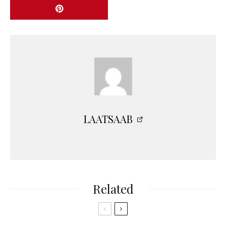
LAATSAAB
Related