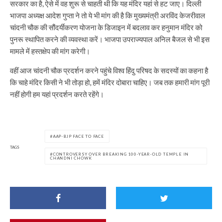
सरकार का है, ऐसे में वह शुरू से चाहती थी कि यह मंदिर यहां से हट जाए। दिल्ली
भाजपा अध्यक्ष आदेश गुप्ता ने तो ये भी मांग की है कि मुख्यमंत्री अरविंद केजरीवाल
चांदनी चौक की सौंदर्यीकरण योजना के डिजाइन में बदलाव कर हनुमान मंदिर को
पुनरू स्थापित करने की व्यवस्था करें। भाजपा उपराज्यपाल अनिल बैजल से भी इस
मामले में हस्तक्षेप की मांग करेगी।
वहीं आज चांदनी चौक प्रदर्शन करने पहुंचे विश्व हिंदु परिषद के सदस्यों का कहना है
कि चाहे मंदिर किसी ने भी तोड़ा हो, हमें मंदिर दोबारा चाहिए। जब तक हमारी मांग पूरी
नहीं होगी हम यहां प्रदर्शन करते रहेंगे।
AAP-BJP FACE TO FACE
TAGS
CONTROVERSY OVER BREAKING 100-YEAR-OLD TEMPLE IN
CHANDNI CHOWK