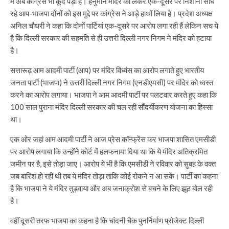
में अब कांग्रेस भी कूद पड़ी है। हनुमान मंदिर को लेकर एक-दूसरे पर निशाना साध
रहे आप-भाजपा दोनों को इस मुद्दे पर कांग्रेस ने आड़े हाथों लिया है। प्रदेश अध्यक्ष
अनिल चौधरी ने कहा कि दोनों पार्टियां एक-दूसरे पर आरोप लगा रही हैं लेकिन सच ये
है कि दिल्ली सरकार की सहमति से ही उत्तरी दिल्ली नगर निगम ने मंदिर को हटाया
है।
सत्तारूढ़ आम आदमी पार्टी (आप) पर मंदिर विध्वंस का आरोप लगाते हुए भारतीय
जनता पार्टी (भाजपा) ने उत्तरी दिल्ली नगर निगम (एनडीएमसी) पर मंदिर को ध्वस्त
करने का आरोप लगाया। भाजपा ने आम आदमी पार्टी पर पलटवार करते हुए कहा कि
100 साल पुराना मंदिर दिल्ली सरकार की चल रही सौंदर्यीकरण योजना का हिस्सा
था।
एक ओर जहां आम आदमी पार्टी ने आज प्रेस कॉन्फ्रेंस कर भाजपा शासित एमसीडी
पर आरोप लगाया कि उन्होंने कोर्ट में हलफनामा दिया था कि ये मंदिर अतिक्रमित
जमीन पर है, इसे तोड़ा जाए। आरोप ये भी है कि एमसीडी ने रविवार को सुबह के वक्त
जब बारिश हो रही थी तब ये मंदिर तोड़ा ताकि कोई रोकने न आ सके। पार्टी का कहना
है कि भाजपा ने ये मंदिर तुड़वाया और अब जनाक्रोश से बचने के लिए झूठ बोल रही
है।
वहीं दूसरी तरफ भाजपा का कहना है कि चांदनी चैक पुनर्निर्माण प्रोजेक्ट दिल्ली