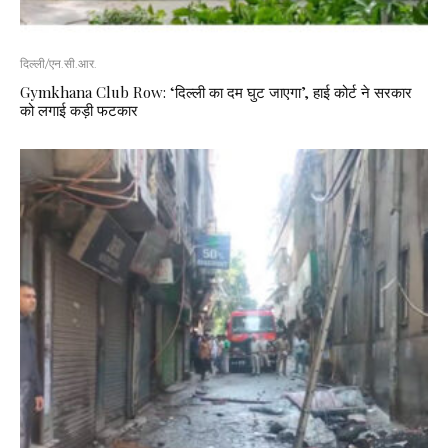
दिल्ली/एन.सी.आर.
Gymkhana Club Row: ‘दिल्ली का दम घुट जाएगा’, हाई कोर्ट ने सरकार
को लगाई कड़ी फटकार