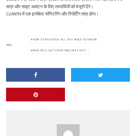
सत्र और साइट आवंटन के लिए लाभार्थियों को मंजूरी देंगे।
CoWIN में एक इनबिल्ट मॉनिटरिंग और रिपोर्टिंग तंत्र होगा।
HOW TO REGISTER: ALL YOU NEED TO KNOW
TAGS
WHO WILL GET COVID VACCINE FIRST