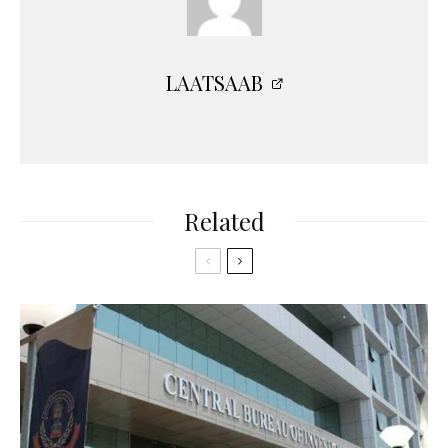
LAATSAAB
Related