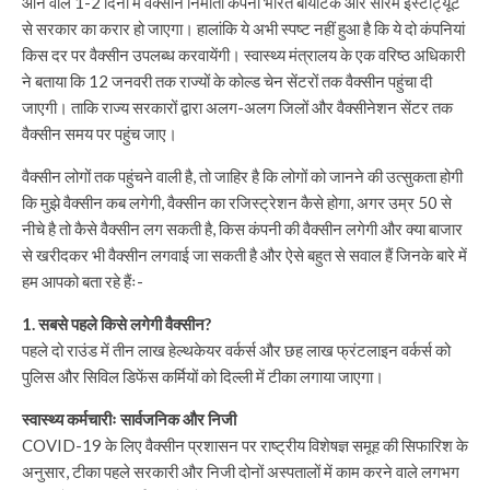
आने वाले 1-2 दिनों में वैक्सीन निर्माता कंपनी भारत बॉयोटेक और सीरम इंस्टीट्यूट
से सरकार का करार हो जाएगा। हालांकि ये अभी स्पष्ट नहीं हुआ है कि ये दो कंपनियां
किस दर पर वैक्सीन उपलब्ध करवायेंगी। स्वास्थ्य मंत्रालय के एक वरिष्ठ अधिकारी
ने बताया कि 12 जनवरी तक राज्यों के कोल्ड चेन सेंटरों तक वैक्सीन पहुंचा दी
जाएगी। ताकि राज्य सरकारों द्वारा अलग-अलग जिलों और वैक्सीनेशन सेंटर तक
वैक्सीन समय पर पहुंच जाए।
वैक्सीन लोगों तक पहुंचने वाली है, तो जाहिर है कि लोगों को जानने की उत्सुकता होगी
कि मुझे वैक्सीन कब लगेगी, वैक्सीन का रजिस्ट्रेशन कैसे होगा, अगर उम्र 50 से
नीचे है तो कैसे वैक्सीन लग सकती है, किस कंपनी की वैक्सीन लगेगी और क्या बाजार
से खरीदकर भी वैक्सीन लगवाई जा सकती है और ऐसे बहुत से सवाल हैं जिनके बारे में
हम आपको बता रहे हैंः-
1. सबसे पहले किसे लगेगी वैक्सीन?
पहले दो राउंड में तीन लाख हेल्थकेयर वर्कर्स और छह लाख फ्रंटलाइन वर्कर्स को
पुलिस और सिविल डिफेंस कर्मियों को दिल्ली में टीका लगाया जाएगा।
स्वास्थ्य कर्मचारीः सार्वजनिक और निजी
COVID-19 के लिए वैक्सीन प्रशासन पर राष्ट्रीय विशेषज्ञ समूह की सिफारिश के
अनुसार, टीका पहले सरकारी और निजी दोनों अस्पतालों में काम करने वाले लगभग