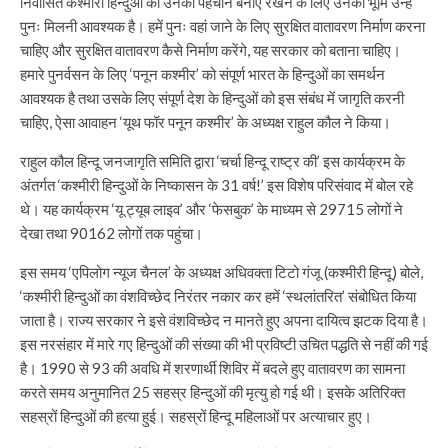
निर्वासित कश्मीरी हिन्दुओं को उनकी पहचान बनाए रखने के लिए उनकी भूमि उन्हें
पुनः मिलनी आवश्यक है। हमें पुनः वहां जाने के लिए सुरक्षित वातावरण निर्माण करना
चाहिए और सुरक्षित वातावरण कैसे निर्माण करेंगे, यह सरकार को बताना चाहिए।
हमारे पुनर्वसन के लिए ‘पनून कश्मीर’ को संपूर्ण भारत के हिन्दुओं का समर्थन
आवश्यक है तथा उसके लिए संपूर्ण देश के हिन्दुओं को इस संबंध में जागृति करनी
चाहिए, ऐसा आवाहन ‘यूथ फॉर पनून कश्मीर’ के अध्यक्ष राहुल कौल ने किया।
राहुल कौल हिन्दू जनजागृति समिति द्वारा ‘चर्चा हिन्दू राष्ट्र की’ इस कार्यक्रम के
अंतर्गत ‘कश्मीरी हिन्दुओं के निष्कासन के 31 वर्ष!’ इस विशेष परिसंवाद में बोल रहे
थे। यह कार्यक्रम ‘यू ट्यूब लाइव’ और ‘फेसबुक’ के माध्यम से 29715 लोगों ने
देखा तथा 90162 लोगों तक पहुंचा।
इस समय ‘एपिलोग न्यूज चैनल’ के अध्यक्ष अधिवक्ता टिटो गंजू (कश्मीरी हिन्दू) बोले,
‘कश्मीरी हिन्दुओं का वंशविच्छेद निरंतर नकार कर हमें ‘स्थलांतरित’ संबोधित किया
जाता है। राज्य सरकार ने इसे वंशविच्छेद न मानते हुए अपना दायित्व झटक दिया है।
इस नरसंहार में मारे गए हिन्दुओं की संख्या की भी प्रविष्टी उचित पद्धति से नहीं की गई
है। 1990 से 93 की अवधि में शरणार्थी शिविर में बदले हुए वातावरण का सामना
करते समय अनुमानित 25 सहस्र हिन्दुओं की मृत्यु हो गई थी। इसके अतिरिक्त
सहस्रों हिन्दुओं की हत्या हुई। सहस्रों हिन्दू महिलाओं पर अत्याचार हुए।