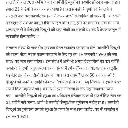
ज्ञात हो कि गत 700 वर्षों में 7 बार कश्मीरी हिन्दुओं को कश्मीर छोडकर जाना पडा।
हमारी 21 पीढियों ने यह नरसंहार भोगा है। उसके पीछे हिन्दुओं की हिमालयीन
संस्कृति नष्ट कर कश्मीर का इस्लामीकरण करने की भूमिका ही कारण है। भारत में
नरसंहार से संबंधित कानून (जिनोसाइड बिल) लागू होने पर बांग्लादेश, म्यांमार आदि
अन्य राष्ट्रों मे होनेवाली हिन्दुओं की हत्या रोकी जा सकती है। यह विधेयक कानून में
रूपांतरित होना चाहिए।’
सनातन संस्था के राष्ट्रीय प्रवक्ता चेतन राजहंस इस समय बोले, ‘कश्मीरी हिन्दुओं
की वेदना, पीडा, नरक यातना समझने के लिए प्रथम 19 जनवरी 1990 को क्या
घटा? यह जान लेना पडेगा। इस संबंध में अभी भी अनेक देशवासियों को पता नहीं है।
कश्मीरी हिन्दुओं पर हुए अत्याचार के संबंध में हमें नहीं बताया गया, यह एक राष्ट्रीय
षड्यंत्र द्वारा देशवासियों से छिपाया गया। उस समय 7 लाख 50 हजार कश्मीरी
हिन्दुओं को अपनी मातृभूमि छोडकर निर्वासित होना पडा। यह निष्कासन एक विशिष्ट
राजनीतिक उद्देश्य से था। कश्मीर में इस्लामी सत्ता के लिए यह निष्कासन किया
गया। कश्मीरी हिन्दुओं को सुरक्षा का अभिवचन देनेवाला एक भी राजनीतिक नेता गत
31 वर्षों में नहीं जन्मा! अभी भी कश्मीरी हिन्दुओं का पुर्नवसन नहीं हुआ है। कश्मीरी
हिन्दुओं का पुर्नवसन उनकी सुरक्षा के वचन के साथ होना चाहिए’, यह भी राजहंस ने
इस समय कहा।