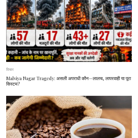
विचार
Malviya Nagar Tragedy: असली अपराधी कौन—लालच, लापरवाही या पूरा
सिस्टम?