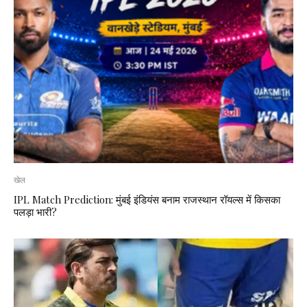
खेल
IPL Match Prediction: मुंबई इंडियंस बनाम राजस्थान रॉयल्स में किसका
पलड़ा भारी?