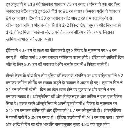
हुए लाबुशाने ने 118 गेंदे खेलकर शानदार 73 रन बनाए। स्मिथ ने एक बार फिर
जबरदस्त बैटिंग करते हुए 167 गेंदों पर 81 रन बनाए। कैमरन ग्रीन ने शानदार
84 रन बनाए। टिम पेन 39 रन बनाकर नाॅट आउट रहे। भारत की ओर से
रविचन्द्रन अश्विन और नवदीप सैनी ने 2-2 विकेट लिए। बुमराह और सिराज को
1-1 विकेट मिला। जडेजा चोट लगने के कारण बाॅलिंग नहीं कर पाए, जिसका
खामियाजा भारत को उठाना पड़ा।
इंडिया ने 407 रन के लक्ष्य का पीछा करते हुए 2 विकेट के नुकसान पर 98 रन
बनाए हैं। रोहित शर्मा 52 रन बनाकर पवेलियन वापस लौटे। इंडिया को आखिरी दिन
जीत के लिए 309 रन की जरूरत है और उसके हाथ में 8 विकेट बाकी हैं।
तीसरे टेस्ट के चौथे दिन टीम इंडिया की तरफ से ओपनिंग पर आए रोहित शर्मा ने 52
बनाकर कमिंस की गेंद पर छक्का जड़ने के चक्कर में आउट हो गए। शुभमन गिल ने
31 रन की पारी खेली। दिन का खेल खत्म होने पर पुजारा 9 और रहाणे 4 रन
बनाकर नाबाद हैं। ऑस्ट्रेलिया की ओर से हेजलवुड और कमिंस ने एक-एक विकेट
लिया है। इससे पहले ऑस्ट्रेलिया ने अपनी दूसरी पारी 6 विकेट के नुकसान पर
312 रन बनाकर घोषित की और इंडिया को 407 रन की चुनौती दी। ऑस्ट्रेलिया
ने पहली पारी में 338 रन बनाए थे। इंडिया पहली पारी में 244 रन बना पाया। पांचवें
और आखिरी दिन का खेल भारतीय समयानुसार सुबह 4.30 बजे शुरू होगा.