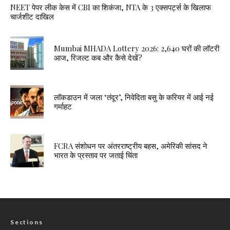
NEET पेपर लीक केस में CBI का शिकंजा, NTA के 3 एक्सपर्ट्स के खिलाफ
चार्जशीट दाखिल
Mumbai MHADA Lottery 2026: 2,640 घरों की लॉटरी
आज, रिजल्ट कब और कैसे देखें?
लॉकडाउन में जला ‘तंदूर’, निवेदिता बसु के करियर में आई नई
गर्माहट
FCRA संशोधन पर अंतरराष्ट्रीय बहस, अमेरिकी सांसद ने
भारत के प्रस्ताव पर जताई चिंता
Sections