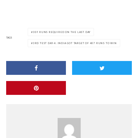
309 RUNS REQUIRED ON THE LAST DAY
TAGS
3RD TEST DAY-4: INDIA GOT TARGET OF 407 RUNS TO WIN