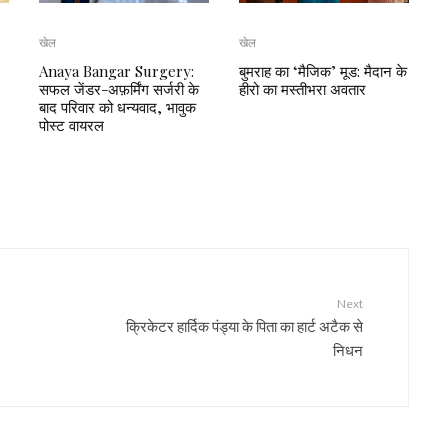
खेल
खेल
Anaya Bangar Surgery:
बुमराह का ‘मैजिक’ मूड: मैदान के
सफल जेंडर-अफ़र्मिंग सर्जरी के
हीरो का मस्तीभरा अवतार
बाद परिवार को धन्यवाद, भावुक
पोस्ट वायरल
Next
क्रिकेटर हार्दिक पंड्या के पिता का हार्ट अटैक से
निधन