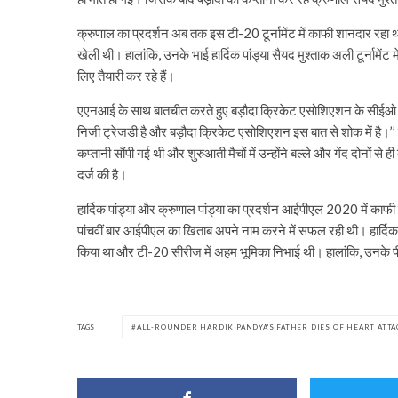
क्रुणाल का प्रदर्शन अब तक इस टी-20 टूर्नामेंट में काफी शानदार रहा था
खेली थी। हालांकि, उनके भाई हार्दिक पांड्या सैयद मुश्ताक अली टूर्नामेंट म
लिए तैयारी कर रहे हैं।
एएनआई के साथ बातचीत करते हुए बड़ौदा क्रिकेट एसोशिएशन के सीईओ ने ब
निजी ट्रेजडी है और बड़ौदा क्रिकेट एसोशिएशन इस बात से शोक में है।’’ क
कप्तानी सौंपी गई थी और शुरुआती मैचों में उन्होंने बल्ले और गेंद दोनों से
दर्ज की है।
हार्दिक पांड्या और क्रुणाल पांड्या का प्रदर्शन आईपीएल 2020 में काफी 
पांचवीं बार आईपीएल का खिताब अपने नाम करने में सफल रही थी। हार्दिका
किया था और टी-20 सीरीज में अहम भूमिका निभाई थी। हालांकि, उनके पीठ क
TAGS
ALL-ROUNDER HARDIK PANDYA'S FATHER DIES OF HEART ATTA