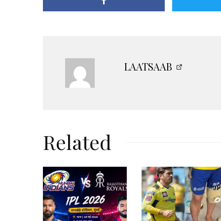
LAATSAAB
Related