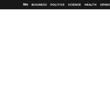
विदेश
BUSINESS
POLITICS
SCIENCE
HEALTH
OPINI