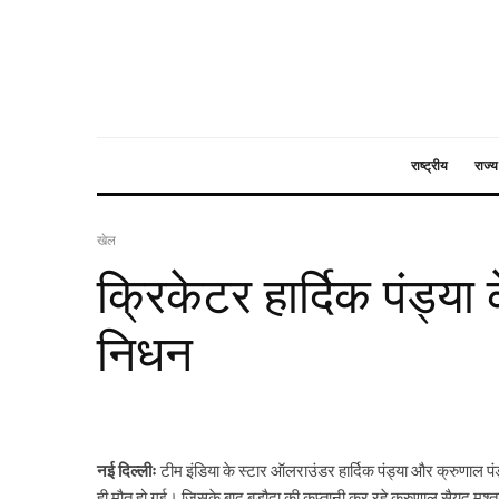
राष्ट्रीय
राज्य
खेल
क्रिकेटर हार्दिक पंड्या 
निधन
नई दिल्लीः
टीम इंडिया के स्टार ऑलराउंडर हार्दिक पंड्या और क्रुणाल 
ही मौत हो गई। जिसके बाद बड़ौदा की कप्तानी कर रहे क्रुणाल सैयद मु