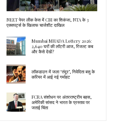
NEET पेपर लीक केस में CBI का शिकंजा, NTA के 3
एक्सपर्ट्स के खिलाफ चार्जशीट दाखिल
Mumbai MHADA Lottery 2026:
2,640 घरों की लॉटरी आज, रिजल्ट कब
और कैसे देखें?
लॉकडाउन में जला ‘तंदूर’, निवेदिता बसु के
करियर में आई नई गर्माहट
FCRA संशोधन पर अंतरराष्ट्रीय बहस,
अमेरिकी सांसद ने भारत के प्रस्ताव पर
जताई चिंता