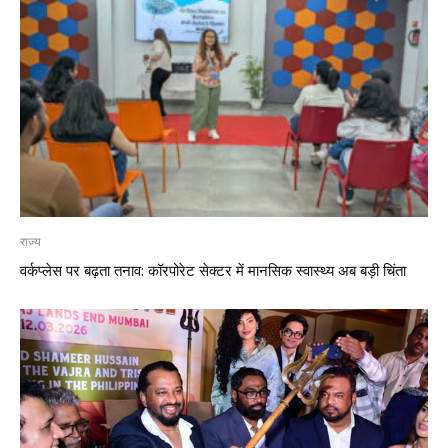
राज्य
वर्कप्लेस पर बढ़ता तनाव: कॉरपोरेट सेक्टर में मानसिक स्वास्थ्य अब बड़ी चिंता