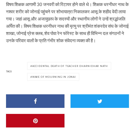
विषय शिक्षक आगामी 30 जनवरी को रिटायर होने वाले थे। शिक्षक धरनीधर नाथ के
नश्वर शरीर को जोनाई पहुंचने पर शोभायात्रा निकालकर आसू के शहीद वेदी लाया
गया। जहां आसू और अजायुछाप के सदस्यों और स्थानीय लोगों ने उन्हें श्रद्धांजलि
अर्पित की। विषय शिक्षक धरनीधर नाथ की मृत्यु पर श्रीमंत शंकरदेव संघ के जोनाई
शाखा, जोनाई प्रेस क्लब, शेव पोवा रेन फोरेस्ट के साथ ही विभिन्न दल संगठनों ने
उनके परिवार वालों के प्रति गंभीर शोक संवेदना व्यक्त की है।
ACCIDENTAL DEATH OF TEACHER DHARNIDHAR NATH
TAGS
WAVE OF MOURNING IN JONAI