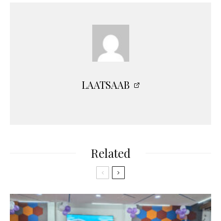
LAATSAAB
Related