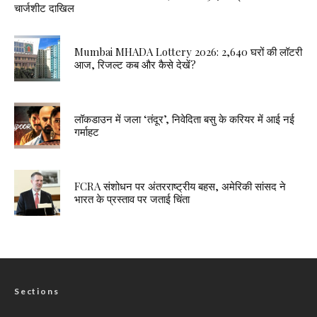
चार्जशीट दाखिल
Mumbai MHADA Lottery 2026: 2,640 घरों की लॉटरी
आज, रिजल्ट कब और कैसे देखें?
लॉकडाउन में जला ‘तंदूर’, निवेदिता बसु के करियर में आई नई
गर्माहट
FCRA संशोधन पर अंतरराष्ट्रीय बहस, अमेरिकी सांसद ने
भारत के प्रस्ताव पर जताई चिंता
Sections