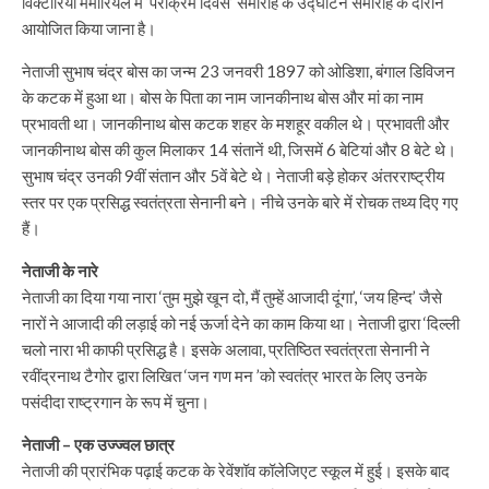
विक्टोरिया मेमोरियल में ‘पराक्रम दिवस’ समारोह के उद्घाटन समारोह के दौरान
आयोजित किया जाना है।
नेताजी सुभाष चंद्र बोस का जन्म 23 जनवरी 1897 को ओडिशा, बंगाल डिविजन
के कटक में हुआ था। बोस के पिता का नाम जानकीनाथ बोस और मां का नाम
प्रभावती था। जानकीनाथ बोस कटक शहर के मशहूर वकील थे। प्रभावती और
जानकीनाथ बोस की कुल मिलाकर 14 संतानें थी, जिसमें 6 बेटियां और 8 बेटे थे।
सुभाष चंद्र उनकी 9वीं संतान और 5वें बेटे थे। नेताजी बड़े होकर अंतरराष्ट्रीय
स्तर पर एक प्रसिद्ध स्वतंत्रता सेनानी बने। नीचे उनके बारे में रोचक तथ्य दिए गए
हैं।
नेताजी के नारे
नेताजी का दिया गया नारा ‘तुम मुझे खून दो, मैं तुम्हें आजादी दूंगा’, ‘जय हिन्द’ जैसे
नारों ने आजादी की लड़ाई को नई ऊर्जा देने का काम किया था। नेताजी द्वारा ‘दिल्ली
चलो नारा भी काफी प्रसिद्ध है। इसके अलावा, प्रतिष्ठित स्वतंत्रता सेनानी ने
रवींद्रनाथ टैगोर द्वारा लिखित ‘जन गण मन ’को स्वतंत्र भारत के लिए उनके
पसंदीदा राष्ट्रगान के रूप में चुना।
नेताजी – एक उज्ज्वल छात्र
नेताजी की प्रारंभिक पढ़ाई कटक के रेवेंशॉव कॉलेजिएट स्कूल में हुई। इसके बाद