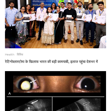
Health
विविध
रेटिनोब्लास्टोमा के खिलाफ भारत की बड़ी कामयाबी, इलाज पहुंचा देशभर में