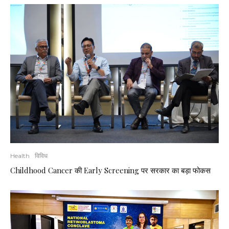
Health
विविध
Childhood Cancer की Early Screening पर सरकार का बड़ा फोकस