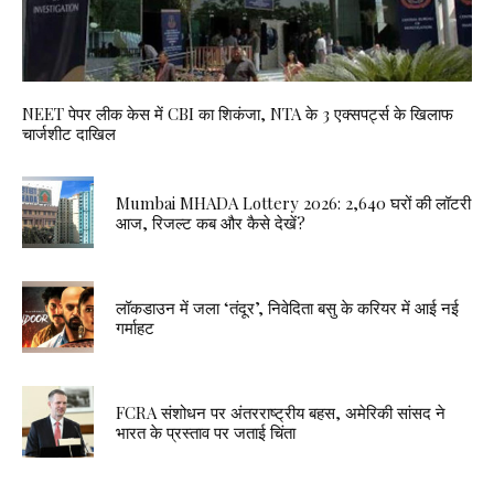
NEET पेपर लीक केस में CBI का शिकंजा, NTA के 3 एक्सपर्ट्स के खिलाफ
चार्जशीट दाखिल
Mumbai MHADA Lottery 2026: 2,640 घरों की लॉटरी
आज, रिजल्ट कब और कैसे देखें?
लॉकडाउन में जला ‘तंदूर’, निवेदिता बसु के करियर में आई नई
गर्माहट
FCRA संशोधन पर अंतरराष्ट्रीय बहस, अमेरिकी सांसद ने
भारत के प्रस्ताव पर जताई चिंता