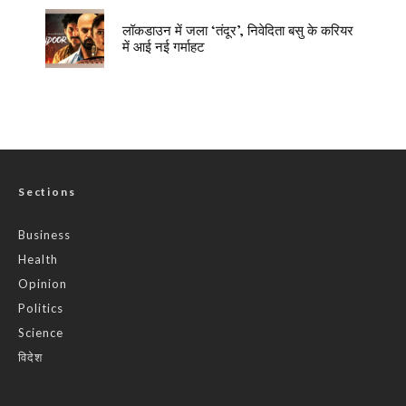
लॉकडाउन में जला ‘तंदूर’, निवेदिता बसु के करियर
में आई नई गर्माहट
Sections
Business
Health
Opinion
Politics
Science
विदेश