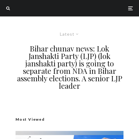
Latest
Bihar chunav news: Lok
Janshakti Party (LJP) (lok
janshakti party) is going to
separate from NDA in Bihar
assembly elections. A senior LJP
leader
Most Viewed