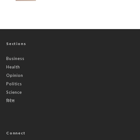
Sections
Business
Health
Opinion
Politics
Science
विदेश
Connect