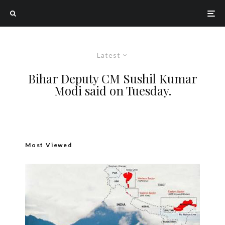
Latest
Bihar Deputy CM Sushil Kumar
Modi said on Tuesday.
Most Viewed