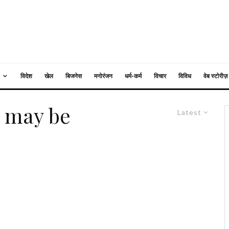
विदेश
खेल
बिजनेस
मनोरंजन
धर्म-कर्म
विचार
विविध
वेब स्टोरीज़
s may be
Latest