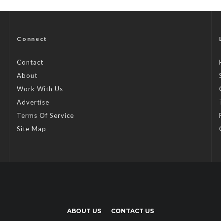
Connect
Contact
About
Work With Us
Advertise
Terms Of Service
Site Map
ABOUT US
CONTACT US