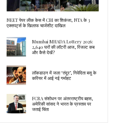
NEET पेपर लीक केस में CBI का शिकंजा, NTA के 3
एक्सपर्ट्स के खिलाफ चार्जशीट दाखिल
Mumbai MHADA Lottery 2026:
2,640 घरों की लॉटरी आज, रिजल्ट कब
और कैसे देखें?
लॉकडाउन में जला ‘तंदूर’, निवेदिता बसु के
करियर में आई नई गर्माहट
FCRA संशोधन पर अंतरराष्ट्रीय बहस,
अमेरिकी सांसद ने भारत के प्रस्ताव पर
जताई चिंता