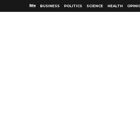
विदेश
BUSINESS
POLITICS
SCIENCE
HEALTH
OPINI