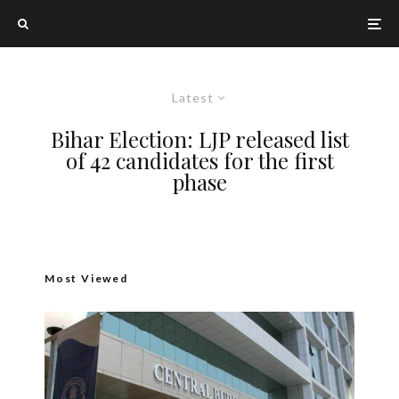
Latest
Bihar Election: LJP released list
of 42 candidates for the first
phase
Most Viewed