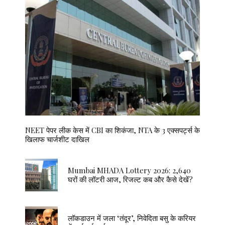
NEET पेपर लीक केस में CBI का शिकंजा, NTA के 3 एक्सपर्ट्स के
खिलाफ चार्जशीट दाखिल
Mumbai MHADA Lottery 2026: 2,640
घरों की लॉटरी आज, रिजल्ट कब और कैसे देखें?
लॉकडाउन में जला ‘तंदूर’, निवेदिता बसु के करियर