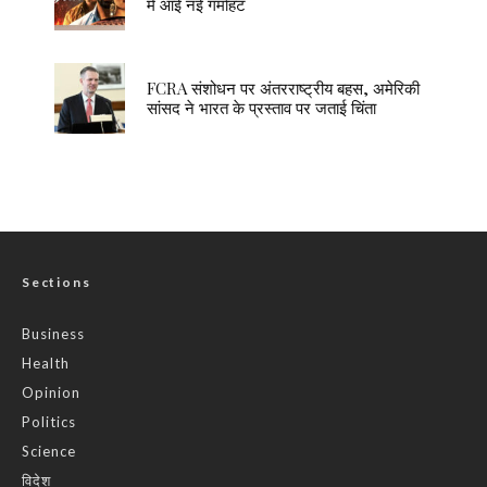
में आई नई गर्माहट
FCRA संशोधन पर अंतरराष्ट्रीय बहस, अमेरिकी
सांसद ने भारत के प्रस्ताव पर जताई चिंता
Sections
Business
Health
Opinion
Politics
Science
विदेश