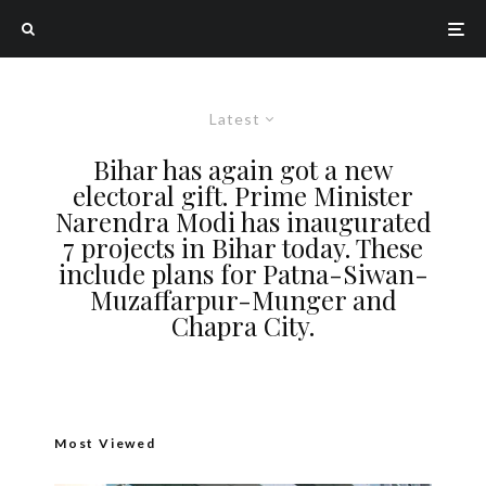
Latest
Bihar has again got a new
electoral gift. Prime Minister
Narendra Modi has inaugurated
7 projects in Bihar today. These
include plans for Patna-Siwan-
Muzaffarpur-Munger and
Chapra City.
Most Viewed