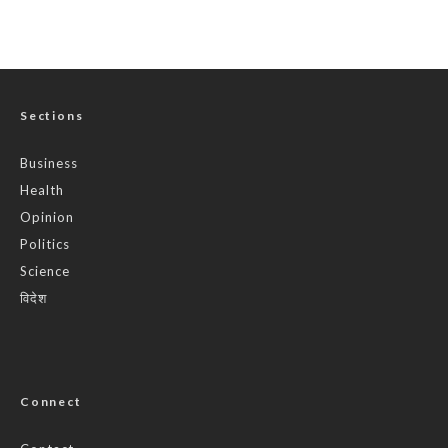
Sections
Business
Health
Opinion
Politics
Science
विदेश
Connect