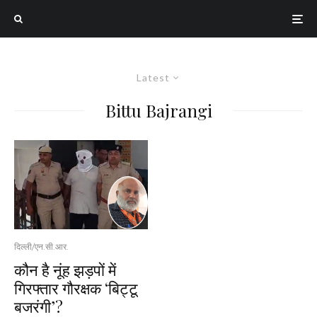
Latest
Bittu Bajrangi
दिल्ली/एन.सी.आर.
कौन है नूंह झड़पों में
गिरफ्तार गौरक्षक ‘बिट्टू
बजरंगी’?