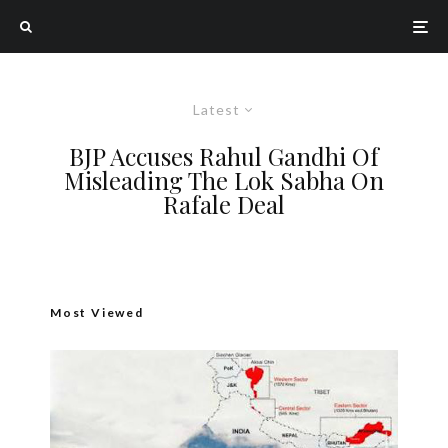
Latest
BJP Accuses Rahul Gandhi Of
Misleading The Lok Sabha On
Rafale Deal
Most Viewed