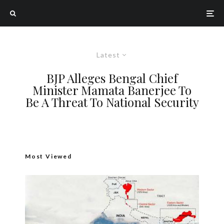
Latest
BJP Alleges Bengal Chief
Minister Mamata Banerjee To
Be A Threat To National Security
Most Viewed