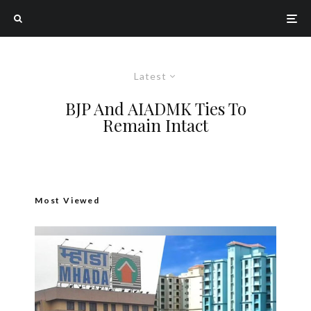
Latest
BJP And AIADMK Ties To
Remain Intact
Most Viewed