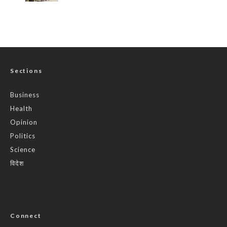
Sections
Business
Health
Opinion
Politics
Science
विदेश
Connect