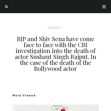
Latest
BJP and Shiv Sena have come
face to face with the CBI
investigation into the death of
actor Sushant Singh Rajput. In
the case of the death of the
Bollywood actor
Most Viewed