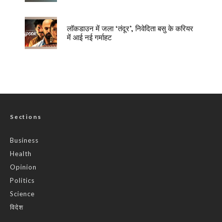
लॉकडाउन में जला ‘तंदूर’, निवेदिता बसु के करियर
में आई नई गर्माहट
Sections
Business
Health
Opinion
Politics
Science
विदेश