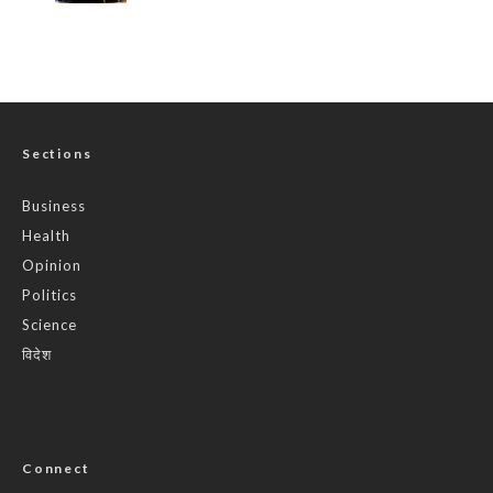
Sections
Business
Health
Opinion
Politics
Science
विदेश
Connect