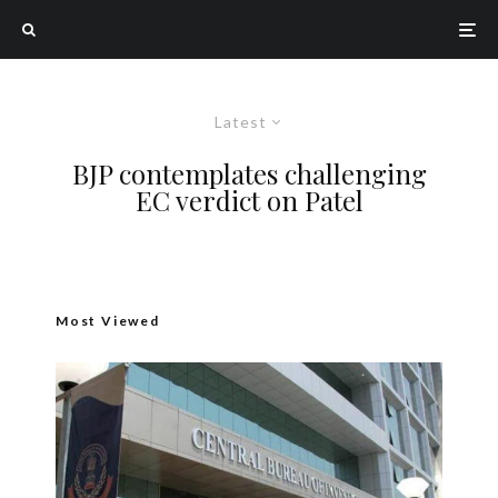
Latest
BJP contemplates challenging
EC verdict on Patel
Most Viewed