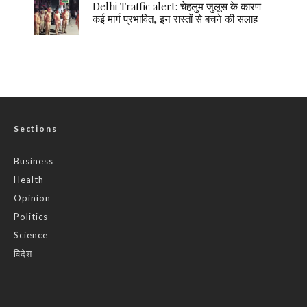
Delhi Traffic alert: चेहलुम जुलूस के कारण
कई मार्ग प्रभावित, इन रास्तों से बचने की सलाह
Sections
Business
Health
Opinion
Politics
Science
विदेश