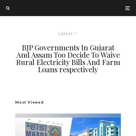
Latest
BJP Governments In Gujarat
And Assam Too Decide To Waive
Rural Electricity Bills And Farm
Loans respectively
Most Viewed