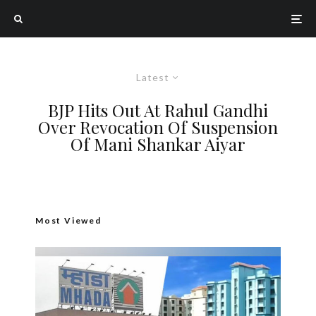
Latest
BJP Hits Out At Rahul Gandhi
Over Revocation Of Suspension
Of Mani Shankar Aiyar
Most Viewed