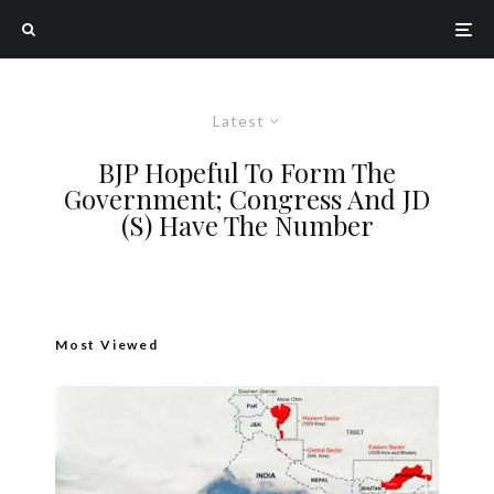
Latest
BJP Hopeful To Form The
Government; Congress And JD
(S) Have The Number
Most Viewed