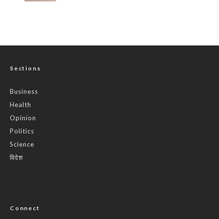
Sections
Business
Health
Opinion
Politics
Science
विदेश
Connect