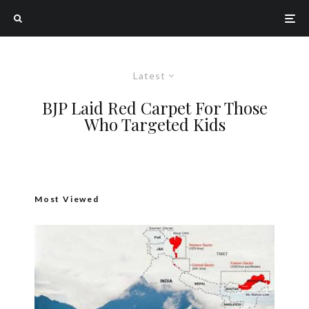
Latest
BJP Laid Red Carpet For Those
Who Targeted Kids
Most Viewed