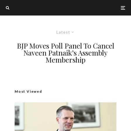
Latest
BJP Moves Poll Panel To Cancel
Naveen Patnaik’s Assembly
Membership
Most Viewed