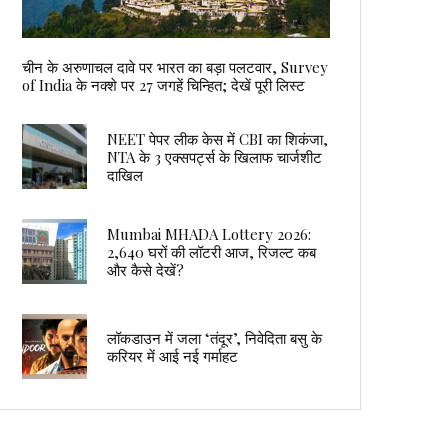
चीन के अरुणाचल दावे पर भारत का बड़ा पलटवार, Survey
of India के नक्शे पर 27 जगहें चिन्हित; देखें पूरी लिस्ट
NEET पेपर लीक केस में CBI का शिकंजा,
NTA के 3 एक्सपर्ट्स के खिलाफ चार्जशीट
दाखिल
Mumbai MHADA Lottery 2026:
2,640 घरों की लॉटरी आज, रिजल्ट कब
और कैसे देखें?
लॉकडाउन में जला ‘तंदूर’, निवेदिता बसु के
करियर में आई नई गर्माहट