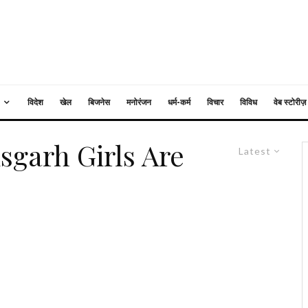
विदेश
खेल
बिजनेस
मनोरंजन
धर्म-कर्म
विचार
विविध
वेब स्टोरीज़
sgarh Girls Are
Latest