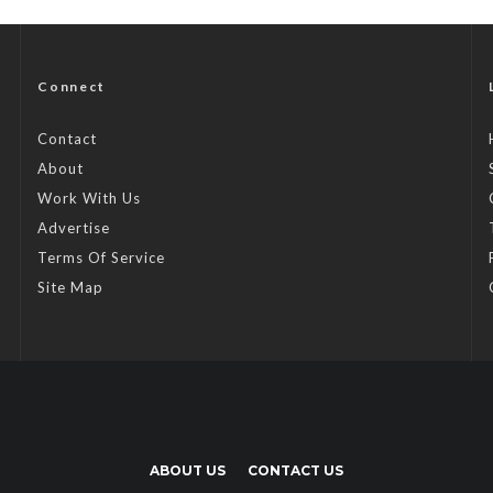
Connect
Contact
About
Work With Us
Advertise
Terms Of Service
Site Map
ABOUT US
CONTACT US