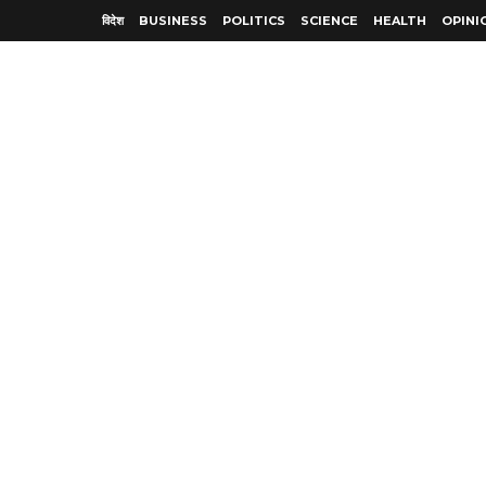
विदेश
BUSINESS
POLITICS
SCIENCE
HEALTH
OPINI