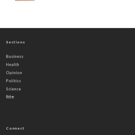
Sections
Business
Health
Opinion
Politics
Science
विदेश
Connect