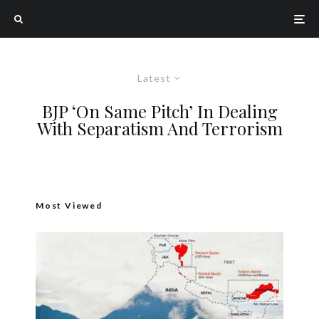
Latest
BJP ‘On Same Pitch’ In Dealing
With Separatism And Terrorism
Most Viewed