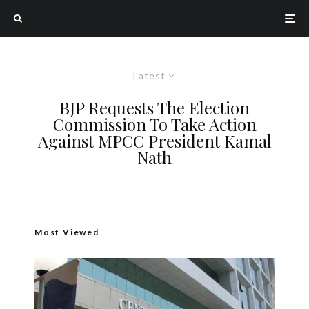
Latest
BJP Requests The Election
Commission To Take Action
Against MPCC President Kamal
Nath
Most Viewed