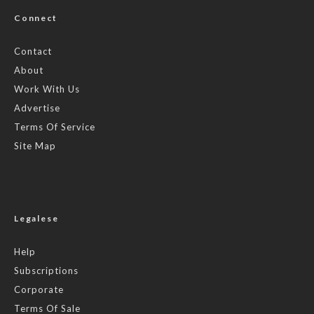
Connect
Contact
About
Work With Us
Advertise
Terms Of Service
Site Map
Legalese
Help
Subscriptions
Corporate
Terms Of Sale