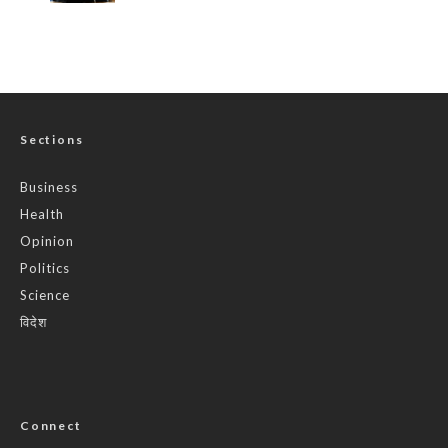
Sections
Business
Health
Opinion
Politics
Science
विदेश
Connect