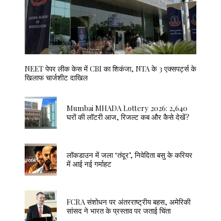
NEET पेपर लीक केस में CBI का शिकंजा, NTA के 3 एक्सपर्ट्स के
खिलाफ चार्जशीट दाखिल
Mumbai MHADA Lottery 2026: 2,640
घरों की लॉटरी आज, रिजल्ट कब और कैसे देखें?
लॉकडाउन में जला ‘तंदूर’, निवेदिता बसु के करियर
में आई नई गर्माहट
FCRA संशोधन पर अंतरराष्ट्रीय बहस, अमेरिकी
सांसद ने भारत के प्रस्ताव पर जताई चिंता