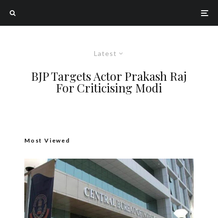
Latest
BJP Targets Actor Prakash Raj
For Criticising Modi
Most Viewed