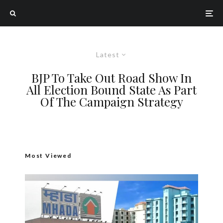
Latest
BJP To Take Out Road Show In
All Election Bound State As Part
Of The Campaign Strategy
Most Viewed