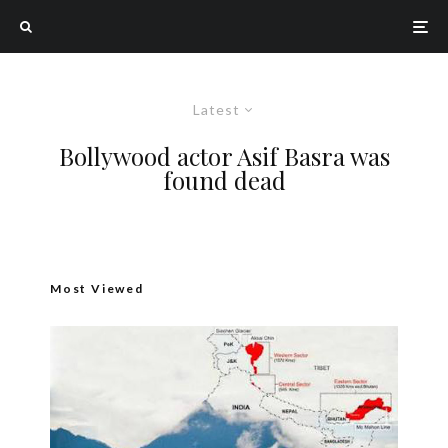
Latest
Bollywood actor Asif Basra was
found dead
Most Viewed