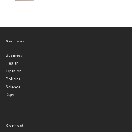
Sections
Business
Health
Opinion
Politics
Science
विदेश
Connect