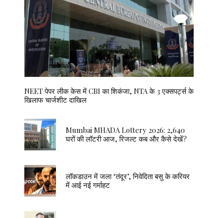
NEET पेपर लीक केस में CBI का शिकंजा, NTA के 3 एक्सपर्ट्स के
खिलाफ चार्जशीट दाखिल
Mumbai MHADA Lottery 2026: 2,640
घरों की लॉटरी आज, रिजल्ट कब और कैसे देखें?
लॉकडाउन में जला ‘तंदूर’, निवेदिता बसु के करियर
में आई नई गर्माहट