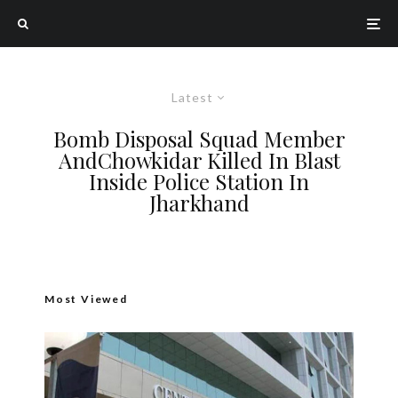
Latest
Bomb Disposal Squad Member
AndChowkidar Killed In Blast
Inside Police Station In
Jharkhand
Most Viewed