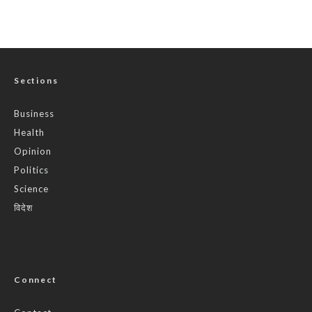
Sections
Business
Health
Opinion
Politics
Science
विदेश
Connect