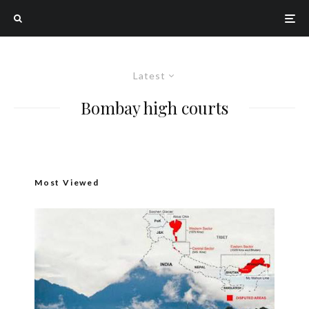
Latest
Bombay high courts
Most Viewed