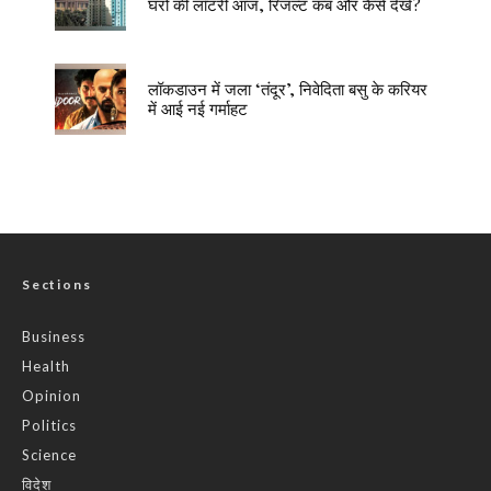
घरों की लॉटरी आज, रिजल्ट कब और कैसे देखें?
लॉकडाउन में जला ‘तंदूर’, निवेदिता बसु के करियर
में आई नई गर्माहट
Sections
Business
Health
Opinion
Politics
Science
विदेश