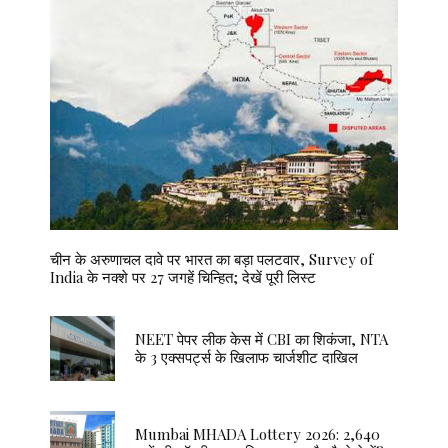
चीन के अरुणाचल दावे पर भारत का बड़ा पलटवार, Survey of
India के नक्शे पर 27 जगहें चिन्हित; देखें पूरी लिस्ट
NEET पेपर लीक केस में CBI का शिकंजा, NTA
के 3 एक्सपर्ट्स के खिलाफ चार्जशीट दाखिल
Mumbai MHADA Lottery 2026: 2,640