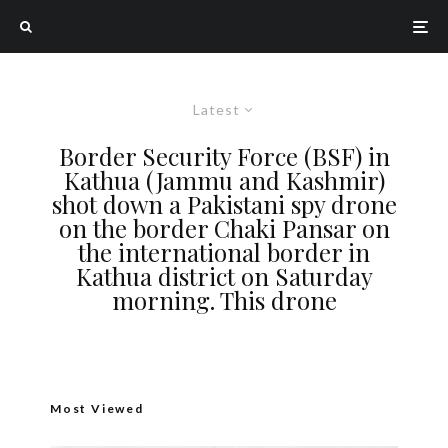
Latest
Border Security Force (BSF) in
Kathua (Jammu and Kashmir)
shot down a Pakistani spy drone
on the border Chaki Pansar on
the international border in
Kathua district on Saturday
morning. This drone
Most Viewed