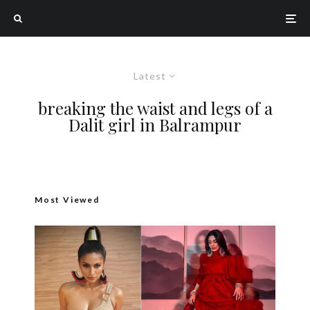
Latest
breaking the waist and legs of a
Dalit girl in Balrampur
Most Viewed