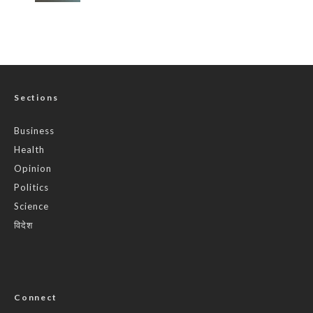
Sections
Business
Health
Opinion
Politics
Science
विदेश
Connect