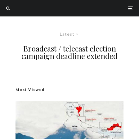
Latest
Broadcast / telecast election
campaign deadline extended
Most Viewed