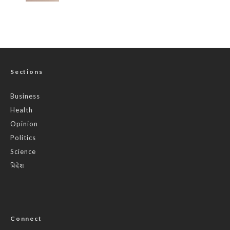
Sections
Business
Health
Opinion
Politics
Science
विदेश
Connect