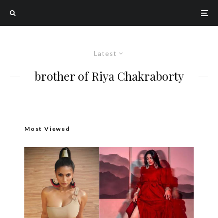
Latest
brother of Riya Chakraborty
Most Viewed