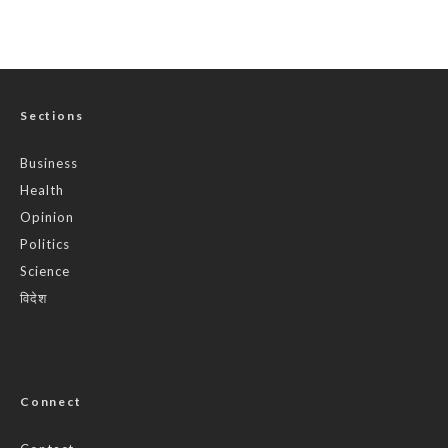
Sections
Business
Health
Opinion
Politics
Science
विदेश
Connect